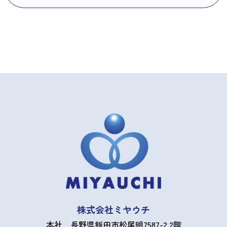
株式会社ミヤウチ
本社 長野県飯田市松尾明7587-2 2階